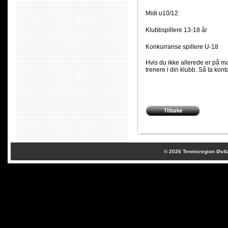
Midi u10/12 8.-9.
Klubbspillere 13-18 år  
Konkurranse spillere U-18 
Hvis du ikke allerede er på mai
trenere i din klubb. Så ta ko
© 2026
Tennisregion Østl