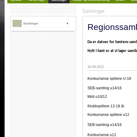
Samlinger
Samlinger
Regionssaml
Da er datoer for høstens saml
Nytt i høst er at vi lager sam
10.09.2012
Konkurranse spillere U-18 
SEB-samling u14/16 22.
Midi u10/12 13.-14
Klubbspillere 13-18 år 13
Konkurranse spillere u12 2
SEB-samling u14/16 10
Konkurranse u12 24.-2