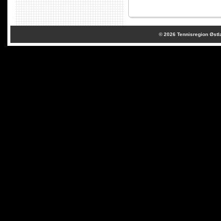
© 2026
Tennisregion Østl