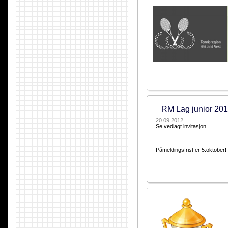
RM Lag junior 20
20.09.2012
Se vedlagt invitasjon.
Påmeldingsfrist er 5.oktober!