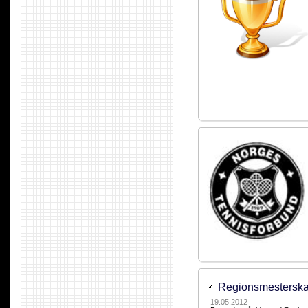
Regionsmesterska
19.05.2012