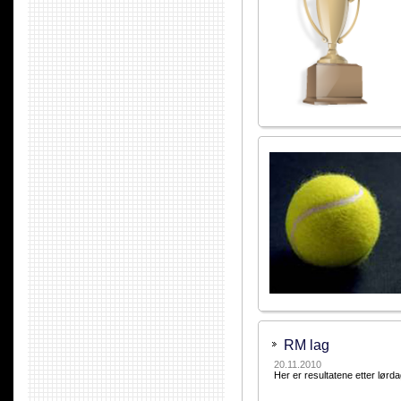
RM lag
20.11.2010
Her er resultatene etter lør