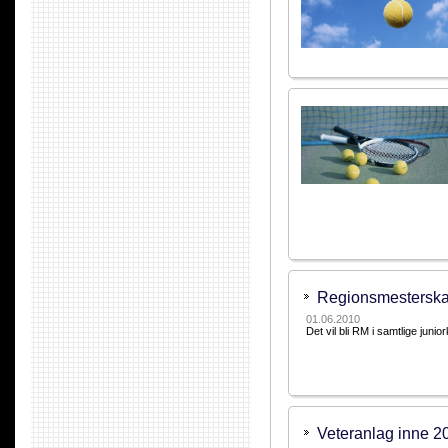
Regionsmesterskap
01.06.2010
Det vil bli RM i samtlige juni
Veteranlag inne 2