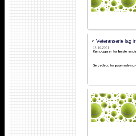
Veteranserie lag 
13.10.2021
Kampoppsett for første runde e
Se vedlegg for puljeinndelin