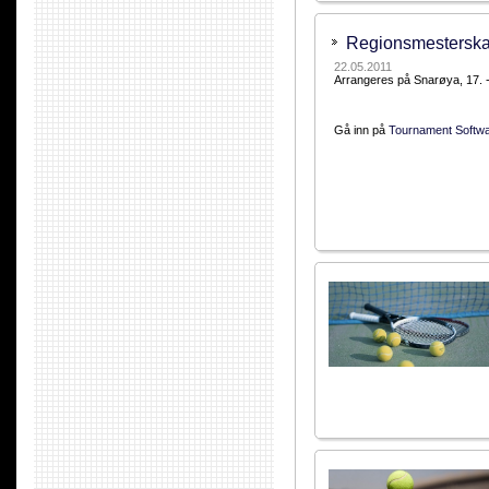
Regionsmesterska
22.05.2011
Arrangeres på Snarøya, 17. - 
Gå inn på
Tournament Softw