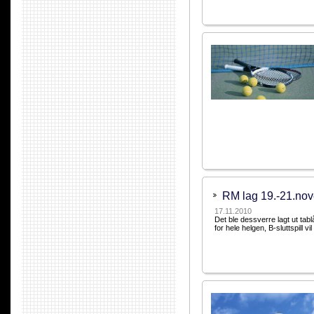
RM lag 19.-21.n
17.11.2010
Det ble dessverre lagt ut tabl
for hele helgen, B-sluttspill v