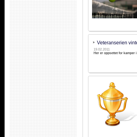
Veteranserien vint
19.02.2011
Her er oppsettet for kamper i 