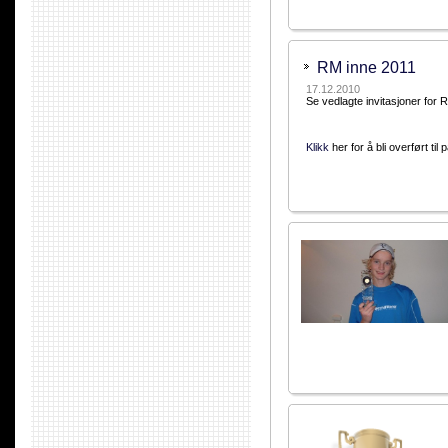
RM inne 2011
17.12.2010
Se vedlagte invitasjoner for 
Klikk
her for å bli overført til