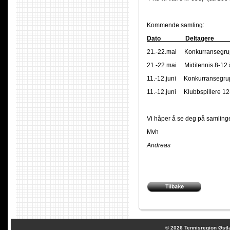
Kommende samling:
Dato Deltage
21.-22.mai Konkurranse
21.-22.mai Miditenni
11.-12.juni Konkurranseg
11.-12.juni Klubbspill
Vi håper å se deg på samling
Mvh
Andreas
© 2026
Tennisregion Østl