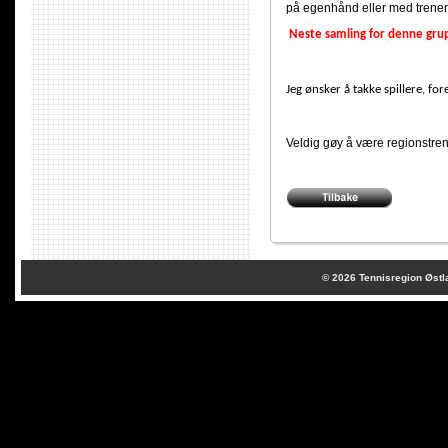
på egenhånd eller med trener 
Neste samling for denne grup
Jeg ønsker å takke spillere, fo
Veldig gøy å være regionstren
© 2026
Tennisregion Østl