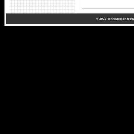
© 2026
Tennisregion Østl