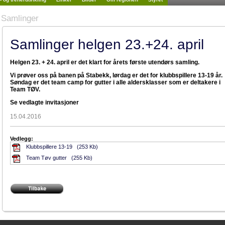
Samlinger
Samlinger helgen 23.+24. april
Helgen 23. + 24. april er det klart for årets første utendørs samling.
Vi prøver oss på banen på Stabekk, lørdag er det for klubbspillere 13-19 år.
Søndag er det team camp for gutter i alle aldersklasser som er deltakere i
Team TØV.
Se vedlagte invitasjoner
15.04.2016
Vedlegg:
Klubbspillere 13-19 (253 Kb)
Team Tøv gutter (255 Kb)