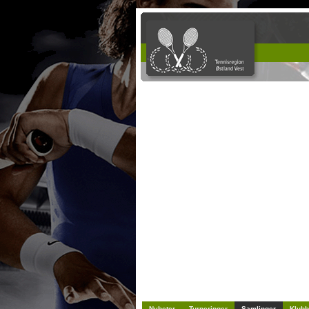
Nyheter
Turneringer
Samlinger
Klubb